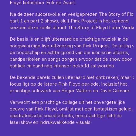
Floyd liefhebber Erik de Zwart.
Na de zeer succesvolle en veelgeprezen The Story of Flo
part 1 en part 2 shows, sluit Pink Project in het komend
seizoen deze reeks af met The Story of Floyd Later Works
De basis is en blijft uiteraard de prachtige muziek in de
hoogwaardige live-uitvoering van Pink Project. De uitleg v
de boodschap en achtergrond van die iconische albums,
bandperikelen en songs zorgen ervoor dat de show door
publiek en band nog intenser beleefd zal worden.
De bekende parels zullen uiteraard niet ontbreken, maar d
focus ligt op de latere Pink Floyd periode. Inclusief het
prachtige solowerk van Roger Waters en David Gilmour.
Verwacht een prachtige collage uit het onvergetelijke
oeuvre van Pink Floyd, omlijst met een fantastisch geluid,
quadrafonische sound effects, een prachtige licht en
lasershow en indrukwekkende visuals.