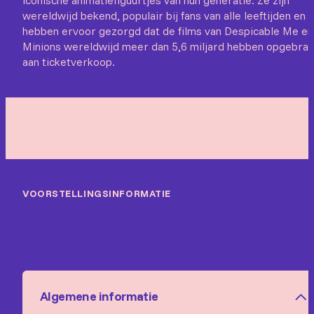
iconische animatiefiguurtjes van hun generatie. Ze zijn
wereldwijd bekend, populair bij fans van alle leeftijden en
hebben ervoor gezorgd dat de films van Despicable Me en
Minions wereldwijd meer dan 5,6 miljard hebben opgebrac
aan ticketverkoop.
VOORSTELLINGSINFORMATIE
Algemene informatie