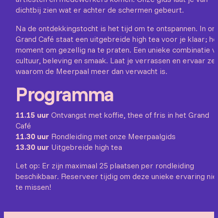
dichtbij zien wat er achter de schermen gebeurt.
Na de ontdekkingstocht is het tijd om te ontspannen. In on
Grand Café staat een uitgebreide high tea voor je klaar; hé
moment om gezellig na te praten. Een unieke combinatie v
cultuur, beleving en smaak. Laat je verrassen en ervaar zel
waarom de Meerpaal meer dan verwacht is.
Programma
11.15 uur
Ontvangst met koffie, thee of fris in het Grand
Café
11.30 uur
Rondleiding met onze Meerpaalgids
13.30 uur
Uitgebreide high tea
Let op: Er zijn maximaal 25 plaatsen per rondleiding
beschikbaar. Reserveer tijdig om deze unieke ervaring nie
te missen!