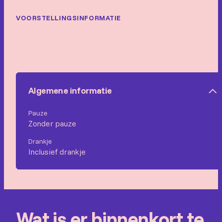
VOORSTELLINGSINFORMATIE
Algemene informatie
Pauze
Zonder pauze
Drankje
Inclusief drankje
Wat is er binnenkort te