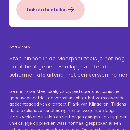
Tickets bestellen
SYNOPSIS
Stap binnen in de Meerpaal zoals je het nog
nooit hebt gezien. Een kijkje achter de
schermen afsluitend met een verwenmomen
Ga met onze Meerpaalgids op pad door ons iconische
gebouw en ontdek de verhalen achter het vernieuwende
gedachtegoed van architect Frank van Klingeren. Tijdens
deze exclusieve rondleiding nemen we je mee langs
indrukwekkende zalen en verborgen gangen. Je krijgt een
uniek kijkje op plekken waar normaal gesproken alleen
artiesten en medewerkers komen. Onze gids laat je van