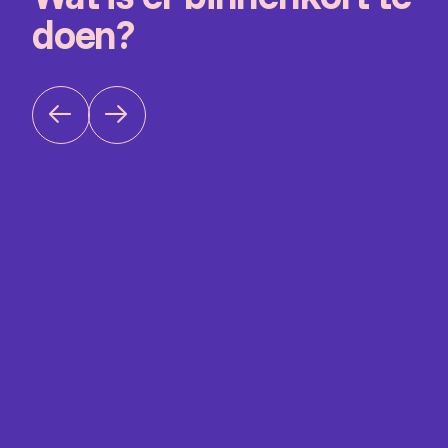
doen?