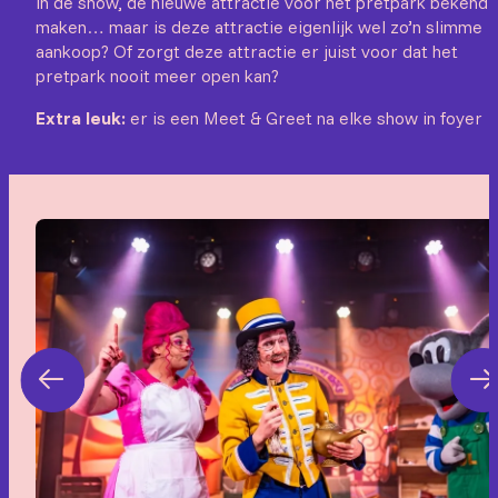
in de show, de nieuwe attractie voor het pretpark bekend
maken… maar is deze attractie eigenlijk wel zo’n slimme
aankoop? Of zorgt deze attractie er juist voor dat het
pretpark nooit meer open kan?
Extra leuk:
er is een Meet & Greet na elke show in foyer