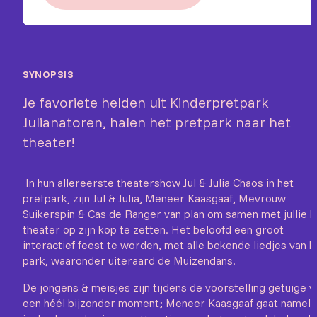
SYNOPSIS
Je favoriete helden uit Kinderpretpark
Julianatoren, halen het pretpark naar het
theater!
In hun allereerste theatershow Jul & Julia Chaos in het
pretpark, zijn Jul & Julia, Meneer Kaasgaaf, Mevrouw
Suikerspin & Cas de Ranger van plan om samen met jullie h
theater op zijn kop te zetten. Het beloofd een groot
interactief feest te worden, met alle bekende liedjes van h
park, waaronder uiteraard de Muizendans.
De jongens & meisjes zijn tijdens de voorstelling getuige v
een héél bijzonder moment; Meneer Kaasgaaf gaat namelij