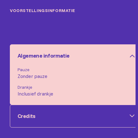
VOORSTELLINGSINFORMATIE
Algemene informatie
Pauze
Zonder pauze
Drankje
Inclusief drankje
Credits