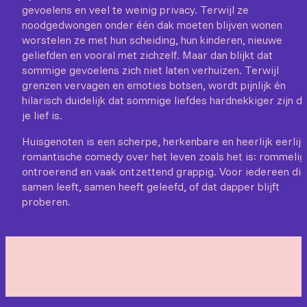
gevoelens en veel te weinig privacy. Terwijl ze
noodgedwongen onder één dak moeten blijven wonen
worstelen ze met hun scheiding, hun kinderen, nieuwe
geliefden en vooral met zichzelf. Maar dan blijkt dat
sommige gevoelens zich niet laten verhuizen. Terwijl
grenzen vervagen en emoties botsen, wordt pijnlijk én
hilarisch duidelijk dat sommige liefdes hardnekkiger zijn d
je lief is.
Huisgenoten is een scherpe, herkenbare en heerlijk eerlij
romantische comedy over het leven zoals het is: rommelig
ontroerend en vaak ontzettend grappig. Voor iedereen die
samen leeft, samen heeft geleefd, of dat dapper blijft
proberen.