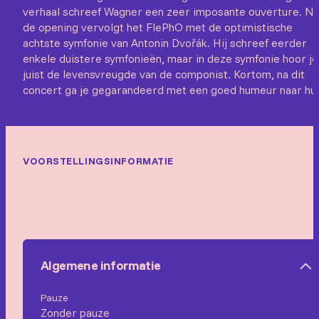
verhaal schreef Wagner een zeer imposante ouverture. N
de opening vervolgt het FlePhO met de optimistische
achtste symfonie van Antonin Dvořák. Hij schreef eerder
enkele duistere symfonieën, maar in deze symfonie hoor je
juist de levensvreugde van de componist. Kortom, na dit
concert ga je gegarandeerd met een goed humeur naar hui
VOORSTELLINGSINFORMATIE
Algemene informatie
Pauze
Zonder pauze