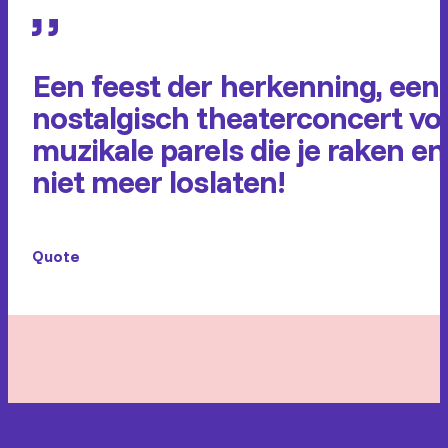
Een feest der herkenning, een
nostalgisch theaterconcert vo
muzikale parels die je raken en
niet meer loslaten!
Quote