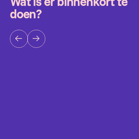
Wat is er binnenkort te
doen?