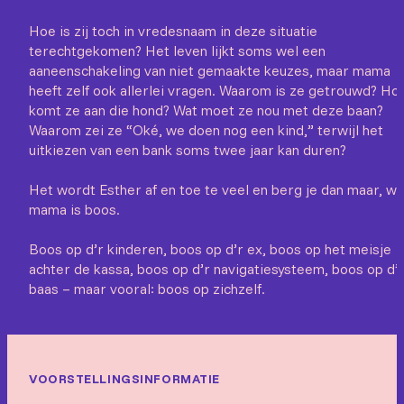
Hoe is zij toch in vredesnaam in deze situatie
terechtgekomen? Het leven lijkt soms wel een
aaneenschakeling van niet gemaakte keuzes, maar mama
heeft zelf ook allerlei vragen. Waarom is ze getrouwd? Ho
komt ze aan die hond? Wat moet ze nou met deze baan?
Waarom zei ze “Oké, we doen nog een kind,” terwijl het
uitkiezen van een bank soms twee jaar kan duren?
Het wordt Esther af en toe te veel en berg je dan maar, wa
mama is boos.
Boos op d’r kinderen, boos op d’r ex, boos op het meisje
achter de kassa, boos op d’r navigatiesysteem, boos op d’
baas – maar vooral: boos op zichzelf.
VOORSTELLINGSINFORMATIE