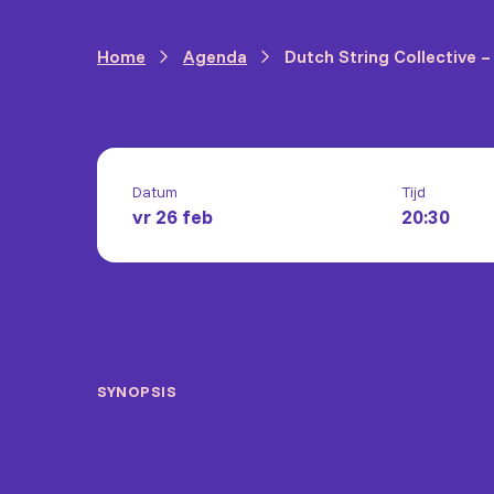
Home
Agenda
Dutch String Collective 
Datum
Tijd
vr 26 feb
20:30
SYNOPSIS