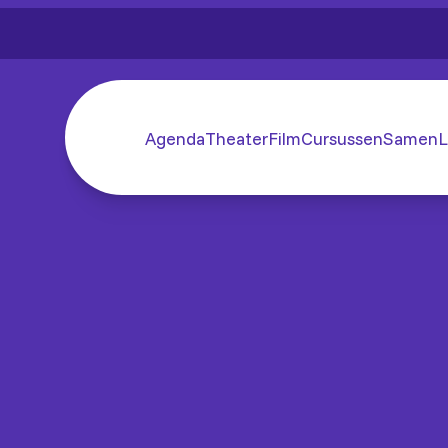
Agenda
Theater
Film
Cursussen
SamenL