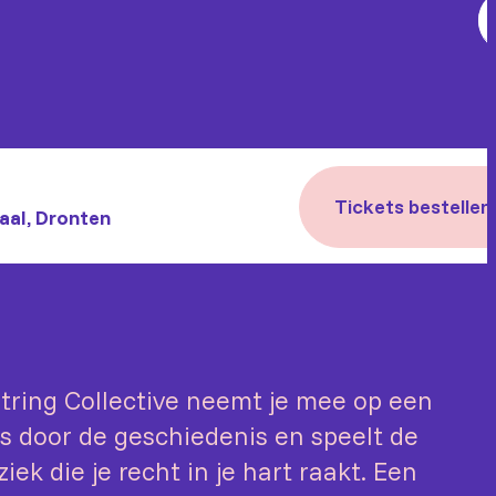
Tickets bestellen
aal, Dronten
tring Collective neemt je mee op een
is door de geschiedenis en speelt de
ek die je recht in je hart raakt. Een