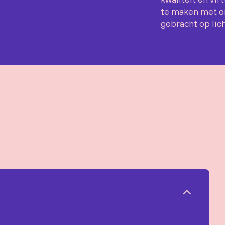
te maken met on
gebracht op lich