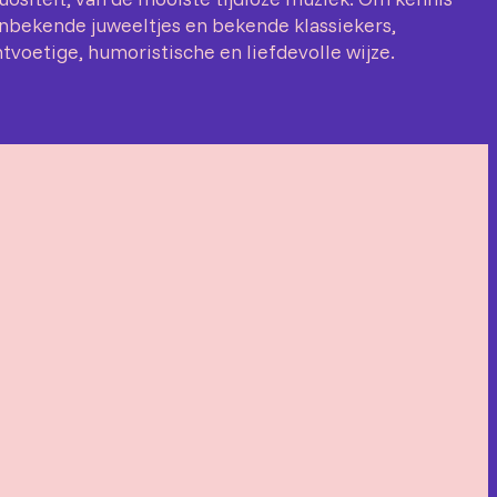
bekende juweeltjes en bekende klassiekers,
tvoetige, humoristische en liefdevolle wijze.