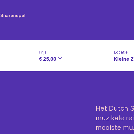
– Snarenspel
Prijs
Locatie
€ 25,00
Kleine Z
Het Dutch S
muzikale re
mooiste muzi