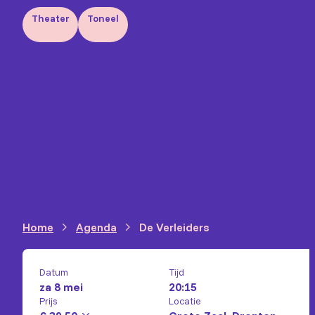
Theater
Toneel
Home
Agenda
De Verleiders
Datum
Tijd
za 8 mei
20:15
Prijs
Locatie