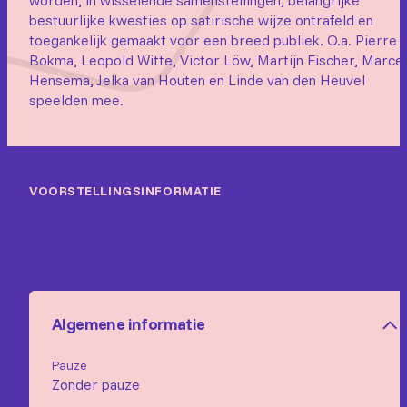
worden, in wisselende samenstellingen, belangrijke
bestuurlijke kwesties op satirische wijze ontrafeld en
toegankelijk gemaakt voor een breed publiek. O.a. Pierre
Bokma, Leopold Witte, Victor Löw, Martijn Fischer, Marcel
Hensema, Jelka van Houten en Linde van den Heuvel
speelden mee.
VOORSTELLINGSINFORMATIE
Algemene informatie
Pauze
Zonder pauze