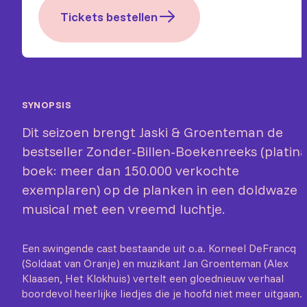
Tickets bestellen
SYNOPSIS
Dit seizoen brengt Jaski & Groenteman de
bestseller Zonder-Billen-Boekenreeks (platin
boek: meer dan 150.000 verkochte
exemplaren) op de planken in een doldwaze
musical met een vreemd luchtje.
Een swingende cast bestaande uit o.a. Korneel DeFrancq
(Soldaat van Oranje) en muzikant Jan Groenteman (Alex
Klaasen, Het Klokhuis) vertelt een gloednieuw verhaal
boordevol heerlijke liedjes die je hoofd niet meer uitgaan.