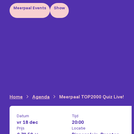
Meerpaal Events
Show
Home
Agenda
Meerpaal TOP2000 Quiz Live!
Datum
Tijd
vr 18 dec
20:00
Prijs
Locatie