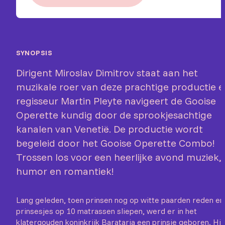
SYNOPSIS
Dirigent Miroslav Dimitrov staat aan het
muzikale roer van deze prachtige productie 
regisseur Martin Pleyte navigeert de Gooise
Operette kundig door de sprookjesachtige
kanalen van Venetië. De productie wordt
begeleid door het Gooise Operette Combo!
Trossen los voor een heerlijke avond muziek,
humor en romantiek!
Lang geleden, toen prinsen nog op witte paarden reden en
prinsesjes op 10 matrassen sliepen, werd er in het
klatergouden koninkrijk Barataria een prinsje geboren. Hij