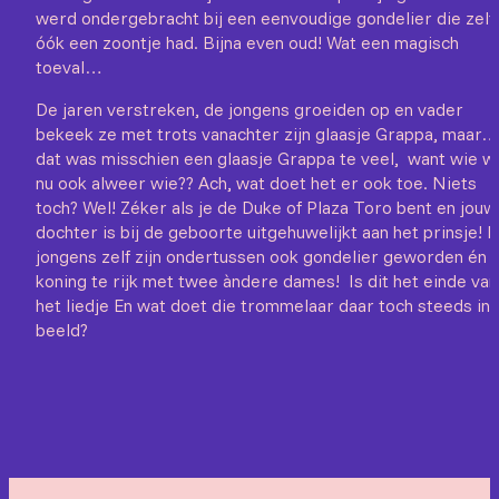
werd ondergebracht bij een eenvoudige gondelier die zelf
óók een zoontje had. Bijna even oud! Wat een magisch
toeval…
De jaren verstreken, de jongens groeiden op en vader
bekeek ze met trots vanachter zijn glaasje Grappa, maar…
dat was misschien een glaasje Grappa te veel, want wie w
nu ook alweer wie?? Ach, wat doet het er ook toe. Niets
toch? Wel! Zéker als je de Duke of Plaza Toro bent en jouw
dochter is bij de geboorte uitgehuwelijkt aan het prinsje! 
jongens zelf zijn ondertussen ook gondelier geworden én 
koning te rijk met twee àndere dames! Is dit het einde van
het liedje En wat doet die trommelaar daar toch steeds in
beeld?