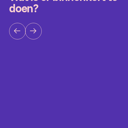
doen?