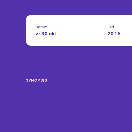
Datum
Tijd
vr 30 okt
20:15
SYNOPSIS