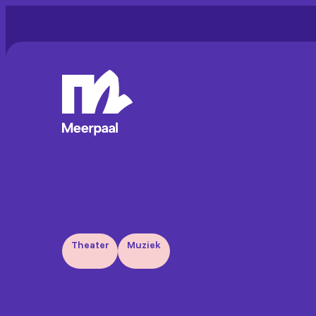
Theater
Muziek