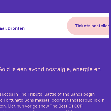
Tickets bestellen
aal, Dronten
old is een avond nostalgie, energie en
ucces in The Tribute: Battle of the Bands begin
 Fortunate Sons massaal door het theaterpubliek in
ten. Met hun vorige show The Best Of CCR