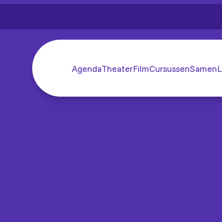
Agenda
Theater
Film
Cursussen
SamenL