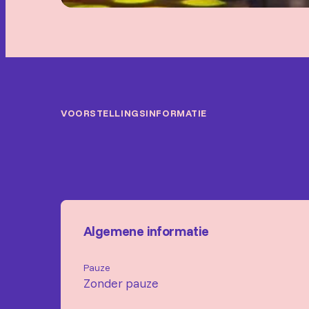
VOORSTELLINGSINFORMATIE
Algemene informatie
Pauze
Zonder pauze