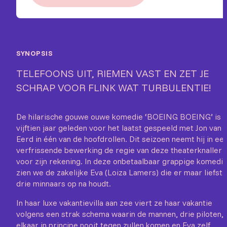
SYNOPSIS
TELEFOONS UIT, RIEMEN VAST EN ZET JE
SCHRAP VOOR FLINK WAT TURBULENTIE!
De hilarische gouwe ouwe komedie ‘BOEING BOEING’ is
vijftien jaar geleden voor het laatst gespeeld met Jon van
Eerd in één van de hoofdrollen. Dit seizoen neemt hij in ee
verfrissende bewerking de regie van deze theaterknaller
voor zijn rekening. In deze onbetaalbaar grappige komedi
zien we de zakelijke Eva (Loiza Lamers) die er maar liefst
drie minnaars op na houdt.
In haar luxe vakantievilla aan zee viert ze haar vakantie
volgens een strak schema waarin de mannen, drie piloten,
elkaar in principe nooit tegen zullen komen en Eva zelf