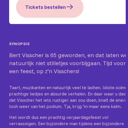
Tickets bestellen
SYNOPSIS
Bert Visscher is 65 geworden, en dat laten we
natuurlijk niet stilletjes voorbijgaan. Tijd voor
een feest, op z’n Visschers!
Taart, muzikanten en natuurlijk veel te lachen. Idiote scène
prachtige liedjes en absurde verhalen. En daar waar u dach
dat Visscher het iets rustiger aan zou doen, knalt de energ
toch weer van het podium. Tja, krijg ‘m maar eens kalm.
Het wordt dus een prachtig verjaardagsfeest vol
verrassingen. Een bijzondere man tijdens een bijzondere