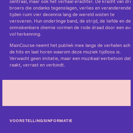
centraal, maar ook het verhaal erachter. De kracht van dri
broers die ondanks tegenslagen, verlies en veranderende
tijden ruim vier decennia lang de wereld wisten te
veroveren. Hun onderlinge band, de strijd, de liefde en de
onmiskenbare chemie vormen de rode draad door een av
vol herkenning.
MainCourse neemt het publiek mee langs de verhalen acht
de hits en laat horen waarom deze muziek tijdloos is.
Verwacht geen imitatie, maar een muzikaal eerbetoon dat
raakt, verrast en verbindt.
VOORSTELLINGSINFORMATIE