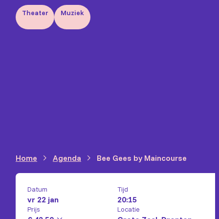
Theater
Muziek
Home
Agenda
Bee Gees by Maincourse
Datum
Tijd
vr 22 jan
20:15
Prijs
Locatie