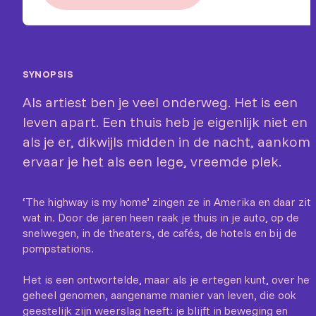
SYNOPSIS
Als artiest ben je veel onderweg. Het is een
leven apart. Een thuis heb je eigenlijk niet en
als je er, dikwijls midden in de nacht, aankomt
ervaar je het als een lege, vreemde plek.
‘The highway is my home’ zingen ze in Amerika en daar zit
wat in. Door de jaren heen raak je thuis in je auto, op de
snelwegen, in de theaters, de cafés, de hotels en bij de
pompstations.
Het is een ontwortelde, maar als je ertegen kunt, over het
geheel genomen, aangename manier van leven, die ook
geestelijk zijn weerslag heeft: je blijft in beweging en