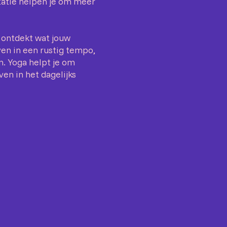
tatie helpen je om meer
 ontdekt wat jouw
en in een rustig tempo,
n. Yoga helpt je om
ven in het dagelijks