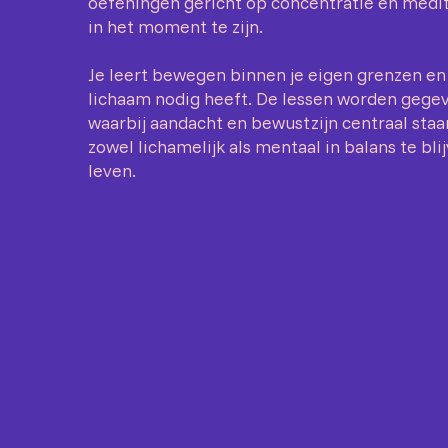
oefeningen gericht op concentratie en medi
in het moment te zijn.
Je leert bewegen binnen je eigen grenzen en
lichaam nodig heeft. De lessen worden gegev
waarbij aandacht en bewustzijn centraal staa
zowel lichamelijk als mentaal in balans te blij
leven.