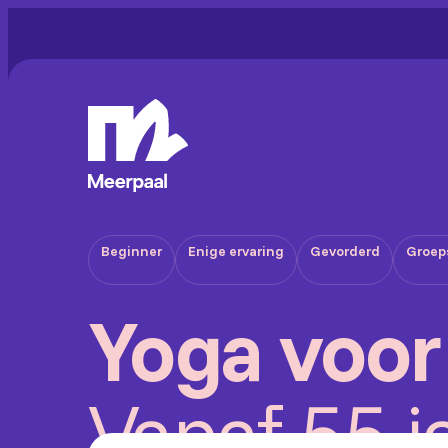
Beginner
Enige ervaring
Gevorderd
Groep
Yoga voor
Vanaf 55 j