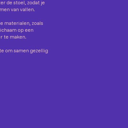
r de stoel, zodat je
men van vallen.
e materialen, zoals
 lichaam op een
r te maken.
mte om samen gezellig