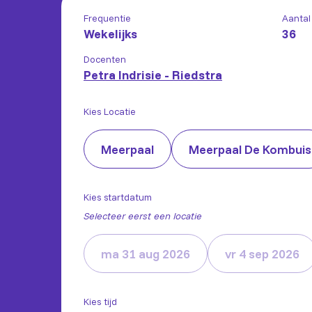
Frequentie
Aantal
Wekelijks
36
Docenten
Petra Indrisie - Riedstra
Kies Locatie
Meerpaal
Meerpaal De Kombuis
Kies startdatum
Selecteer eerst een locatie
ma 31 aug 2026
vr 4 sep 2026
Kies tijd