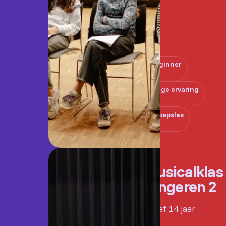
Beginner
Enige ervaring
Groepsles
Musicalklas
Jongeren 2
Vanaf 14 jaar