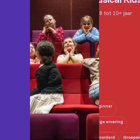
Van 8 tot 10+ jaar
Beginner
Enige ervaring
Gevorderd
Groepsl