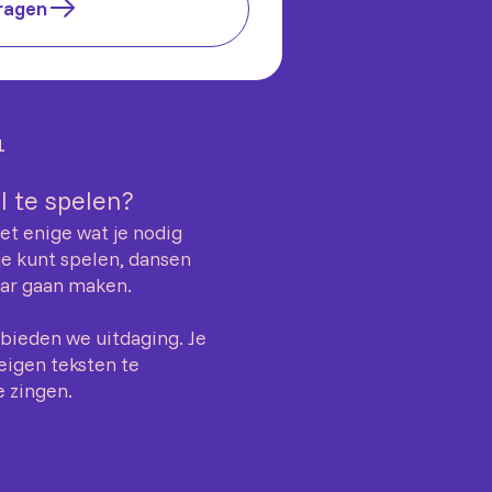
ragen
1
al te spelen?
Het enige wat je nodig
je kunt spelen, dansen
kaar gaan maken.
bieden we uitdaging. Je
 eigen teksten te
e zingen.