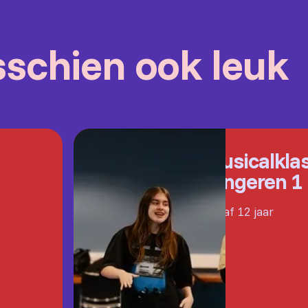
isschien ook leuk
Musicalkla
Jongeren 1
Vanaf 12 jaar