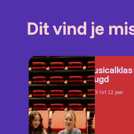
Dit vind je m
Musicalklas
Jeugd
Van 9 tot 12 jaar