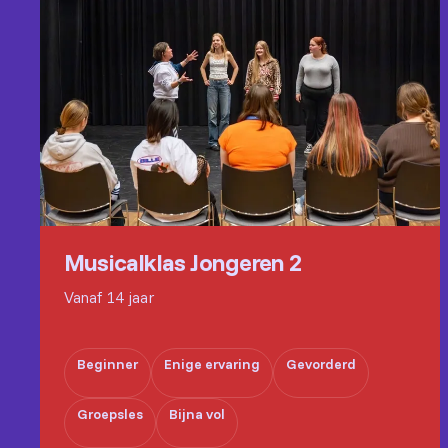
Musicalklas Jongeren 2
Vanaf 14 jaar
Beginner
Enige ervaring
Gevorderd
Groepsles
Bijna vol