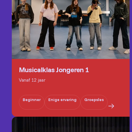
Musicalklas Jongeren 1
Vanaf 12 jaar
Beginner
Enige ervaring
Groepsles