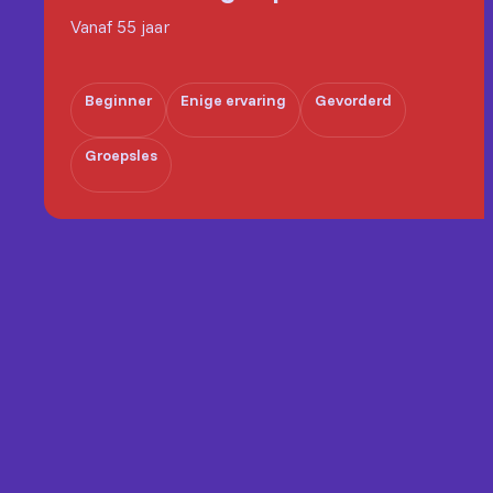
Vanaf 55 jaar
Beginner
Enige ervaring
Gevorderd
Groepsles