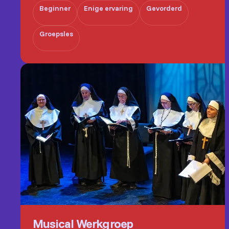
Beginner
Enige ervaring
Gevorderd
Groepsles
Musical Werkgroep