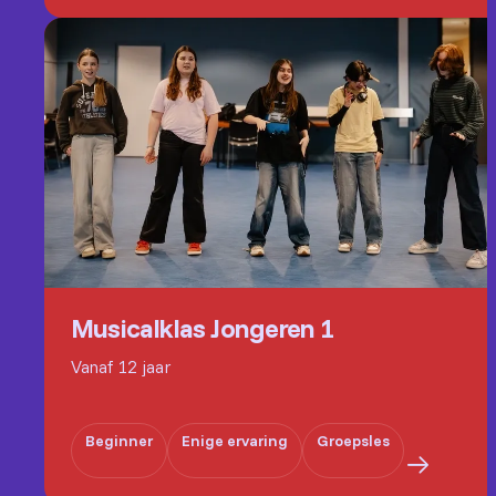
Musicalklas Jongeren 1
Vanaf 12 jaar
Beginner
Enige ervaring
Groepsles