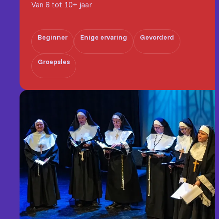
Van 8 tot 10+ jaar
Beginner
Enige ervaring
Gevorderd
Groepsles