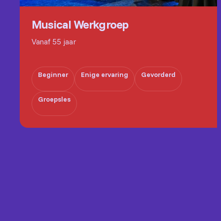
Musical Werkgroep
Vanaf 55 jaar
Beginner
Enige ervaring
Gevorderd
Groepsles