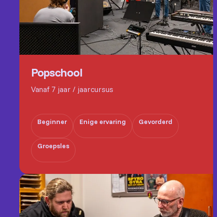
Popschool
Vanaf 7 jaar / jaarcursus
Beginner
Enige ervaring
Gevorderd
Groepsles