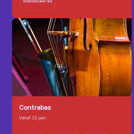
Individueel les
Contrabas
Vanaf 10 jaar