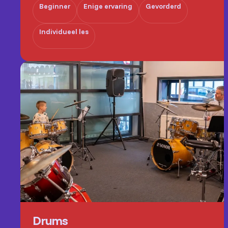
Beginner
Enige ervaring
Gevorderd
Individueel les
Drums