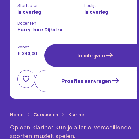
Startdatum
Lestijd
In overleg
In overleg
Docenten
Harry-Imre Dijkstra
Vanaf
€ 330,00
Inschrijven
Proefles aanvragen
Home
Cursussen
Klarinet
Op een klarinet kun je allerlei verschillende
soorten muziek spelen.