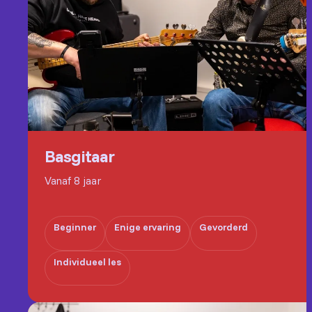
Basgitaar
Vanaf 8 jaar
Beginner
Enige ervaring
Gevorderd
Individueel les