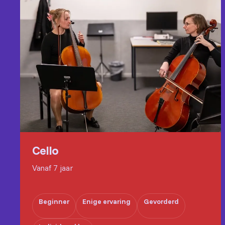
Cello
Vanaf 7 jaar
Beginner
Enige ervaring
Gevorderd