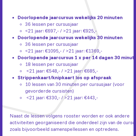
Doorlopende jaarcursus wekelijks 20 minuten
36 lessen per cursusjaar
<21 jaar: €697,- / >21 jaar: €925,-
Doorlopende jaarcursus wekelijks 30 minuten
36 lessen per cursusjaar
<21 jaar: €1095,- / >21 jaar: €1369,-
Doorlopende jaarcursus 1 x per 14 dagen 30 minut
18 lessen per cursusjaar
<21 jaar: €548,- / >21 jaar: €685,-
Strippenkaart/knipkaart los op afspraak
10 lessen van 30 minuten per cursusjaar (voor
gevorderde cursisten)
<21 jaar: €330,- / >21 jaar: €443,-
Naast de lessen volgens rooster worden er ook andere
activiteiten georganiseerd die onderdeel zijn van de cursu
zoals bijvoorbeeld samenspellessen en optredens.