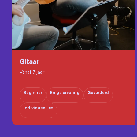
Gitaar
Vanaf 7 jaar
Beginner
Enige ervaring
Gevorderd
Individueel les