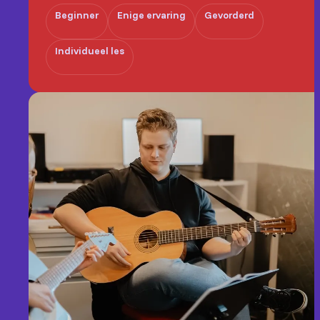
Beginner
Enige ervaring
Gevorderd
Individueel les