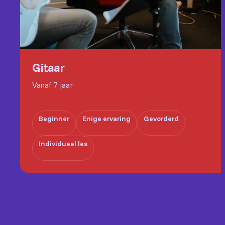
Gitaar
Vanaf 7 jaar
Beginner
Enige ervaring
Gevorderd
Individueel les