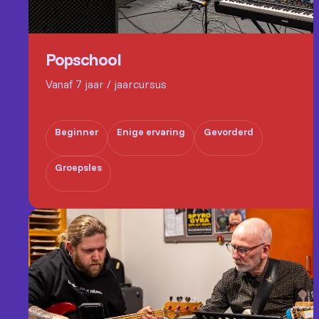
Popschool
Vanaf 7 jaar / jaarcursus
Beginner
Enige ervaring
Gevorderd
Groepsles