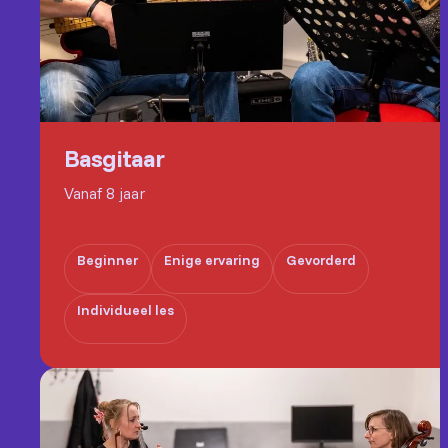
Basgitaar
Vanaf 8 jaar
Beginner
Enige ervaring
Gevorderd
Individueel les