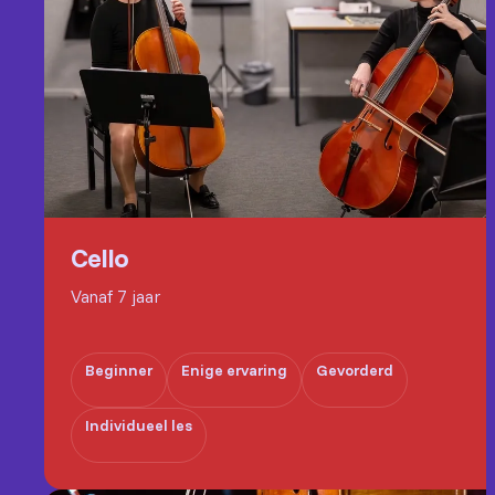
Cello
Vanaf 7 jaar
Beginner
Enige ervaring
Gevorderd
Individueel les