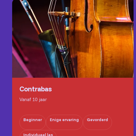
Contrabas
Vanaf 10 jaar
Beginner
Enige ervaring
Gevorderd
Individueel les