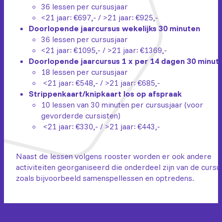
36 lessen per cursusjaar
<21 jaar: €697,- / >21 jaar: €925,-
Doorlopende jaarcursus wekelijks 30 minuten
36 lessen per cursusjaar
<21 jaar: €1095,- / >21 jaar: €1369,-
Doorlopende jaarcursus 1 x per 14 dagen 30 minut
18 lessen per cursusjaar
<21 jaar: €548,- / >21 jaar: €685,-
Strippenkaart/knipkaart los op afspraak
10 lessen van 30 minuten per cursusjaar (voor
gevorderde cursisten)
<21 jaar: €330,- / >21 jaar: €443,-
Naast de lessen volgens rooster worden er ook andere
activiteiten georganiseerd die onderdeel zijn van de cursu
zoals bijvoorbeeld samenspellessen en optredens.