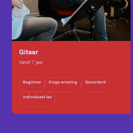
Gitaar
Vanaf 7 jaar
Beginner
Enige ervaring
Gevorderd
Individueel les