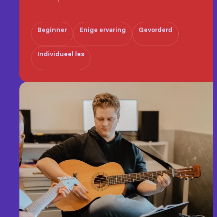
Beginner
Enige ervaring
Gevorderd
Individueel les