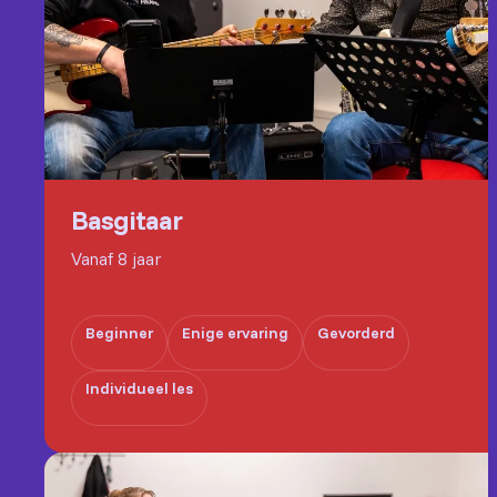
Basgitaar
Vanaf 8 jaar
Beginner
Enige ervaring
Gevorderd
Individueel les