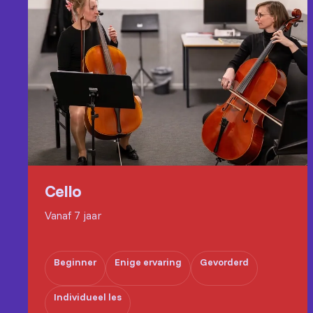
Cello
Vanaf 7 jaar
Beginner
Enige ervaring
Gevorderd
Individueel les