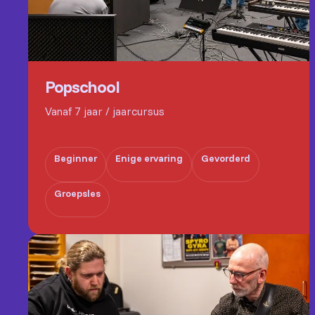
Popschool
Vanaf 7 jaar / jaarcursus
Beginner
Enige ervaring
Gevorderd
Groepsles