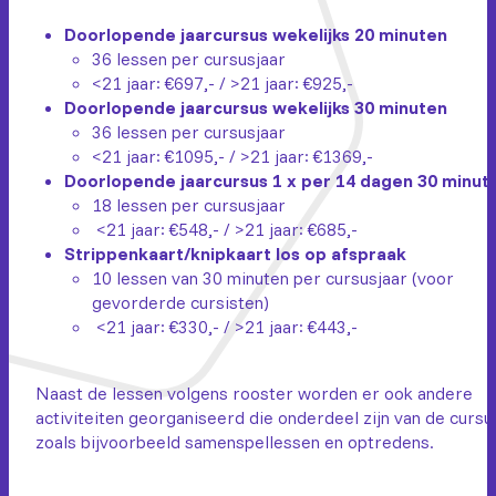
Doorlopende jaarcursus wekelijks 20 minuten
36 lessen per cursusjaar
<21 jaar: €697,- / >21 jaar: €925,-
Doorlopende jaarcursus wekelijks 30 minuten
36 lessen per cursusjaar
<21 jaar: €1095,- / >21 jaar: €1369,-
Doorlopende jaarcursus 1 x per 14 dagen 30 minut
18 lessen per cursusjaar
<21 jaar: €548,- / >21 jaar: €685,-
Strippenkaart/knipkaart los op afspraak
10 lessen van 30 minuten per cursusjaar (voor
gevorderde cursisten)
<21 jaar: €330,- / >21 jaar: €443,-
Naast de lessen volgens rooster worden er ook andere
activiteiten georganiseerd die onderdeel zijn van de cursu
zoals bijvoorbeeld samenspellessen en optredens.