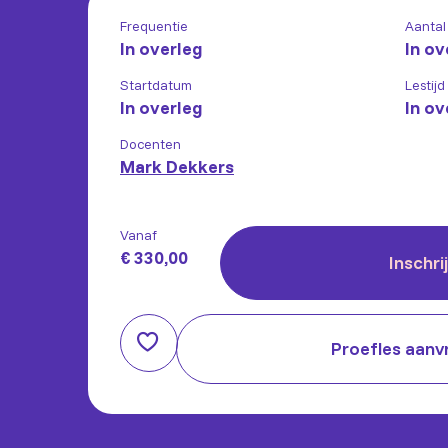
Frequentie
Aantal
In overleg
In ov
Startdatum
Lestijd
In overleg
In ov
Docenten
Mark Dekkers
Vanaf
€ 330,00
Inschri
Proefles aanv